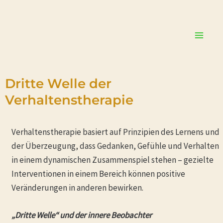
Zum
Main
Inhalt
Men
springen
Dritte Welle der
Verhaltenstherapie
Verhaltenstherapie basiert auf Prinzipien des Lernens und
der Überzeugung, dass Gedanken, Gefühle und Verhalten
in einem dynamischen Zusammenspiel stehen – gezielte
Interventionen in einem Bereich können positive
Veränderungen in anderen bewirken.
„Dritte Welle“ und der innere Beobachter